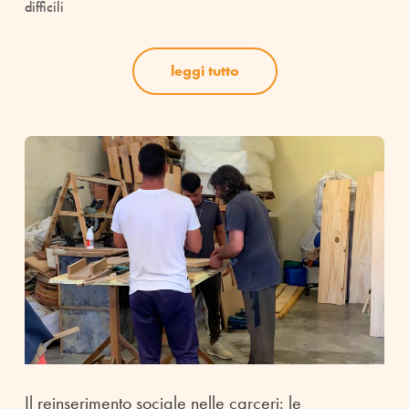
difficili
leggi tutto
Il reinserimento sociale nelle carceri: le