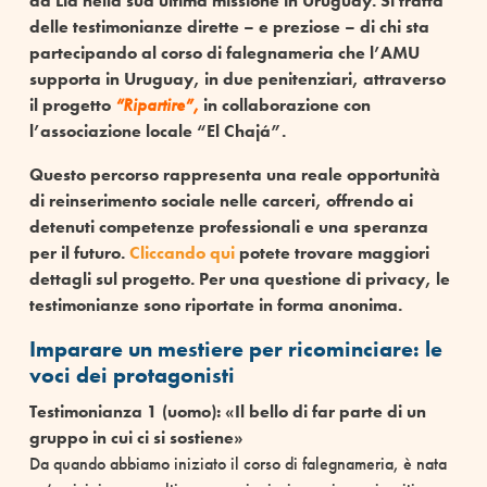
da Lia nella sua ultima missione in Uruguay. Si tratta
delle testimonianze dirette – e preziose – di chi sta
partecipando al corso di falegnameria che l’AMU
supporta in Uruguay, in due penitenziari, attraverso
il progetto
“Ripartire”,
in collaborazione con
l’associazione locale “El Chajá”.
Questo percorso rappresenta una reale opportunità
di reinserimento sociale nelle carceri, offrendo ai
detenuti competenze professionali e una speranza
per il futuro.
Cliccando qui
potete trovare maggiori
dettagli sul progetto. Per una questione di privacy, le
testimonianze sono riportate in forma anonima.
Imparare un mestiere per ricominciare: le
voci dei protagonisti
Testimonianza 1 (uomo): «Il bello di far parte di un
gruppo in cui ci si sostiene»
Da quando abbiamo iniziato il corso di falegnameria, è nata