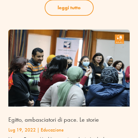
leggi tutto
Egitto, ambasciatori di pace. Le storie
Lug 19, 2022
|
Educazione