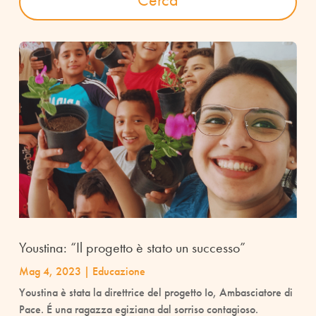
Youstina: “Il progetto è stato un successo”
Mag 4, 2023
|
Educazione
Youstina è stata la direttrice del progetto Io, Ambasciatore di
Pace. É una ragazza egiziana dal sorriso contagioso.