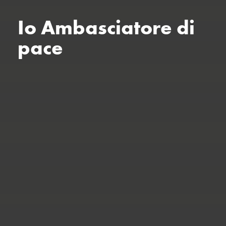
Io Ambasciatore di
pace