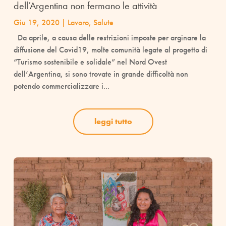
dell’Argentina non fermano le attività
Giu 19, 2020
|
Lavoro
,
Salute
Da aprile, a causa delle restrizioni imposte per arginare la
diffusione del Covid19, molte comunità legate al progetto di
“Turismo sostenibile e solidale” nel Nord Ovest
dell’Argentina, si sono trovate in grande difficoltà non
potendo commercializzare i...
leggi tutto