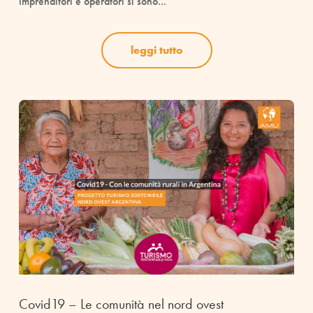
imprenditori e operatori si sono...
leggi tutto
Covid19 – Le comunità nel nord ovest