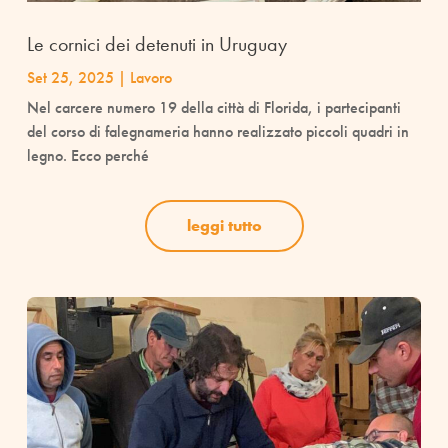
Le cornici dei detenuti in Uruguay
Set 25, 2025
|
Lavoro
Nel carcere numero 19 della città di Florida, i partecipanti
del corso di falegnameria hanno realizzato piccoli quadri in
legno. Ecco perché
leggi tutto