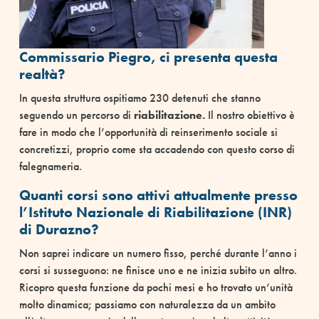
Commissario Piegro, ci presenta questa
realtà?
In questa struttura ospitiamo 230 detenuti che stanno
seguendo un percorso di
riabilitazione.
Il nostro obiettivo è
fare in modo che l’opportunità di reinserimento sociale si
concretizzi, proprio come sta accadendo con questo corso di
falegnameria.
Quanti corsi sono attivi attualmente presso
l’Istituto Nazionale di Riabilitazione (INR)
di Durazno?
Non saprei indicare un numero fisso, perché durante l’anno i
corsi si susseguono: ne finisce uno e ne inizia subito un altro.
Ricopro questa funzione da pochi mesi e ho trovato un’unità
molto dinamica; passiamo con naturalezza da un ambito