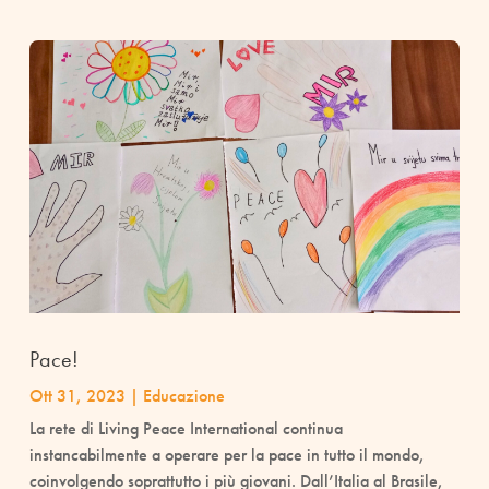
Pace!
Ott 31, 2023
|
Educazione
La rete di Living Peace International continua
instancabilmente a operare per la pace in tutto il mondo,
coinvolgendo soprattutto i più giovani. Dall’Italia al Brasile,