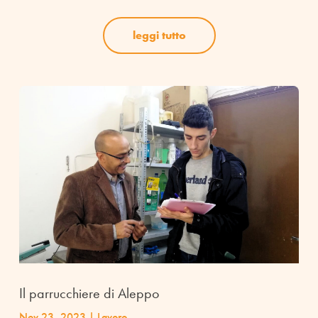
leggi tutto
Il parrucchiere di Aleppo
Nov 23, 2023
|
Lavoro