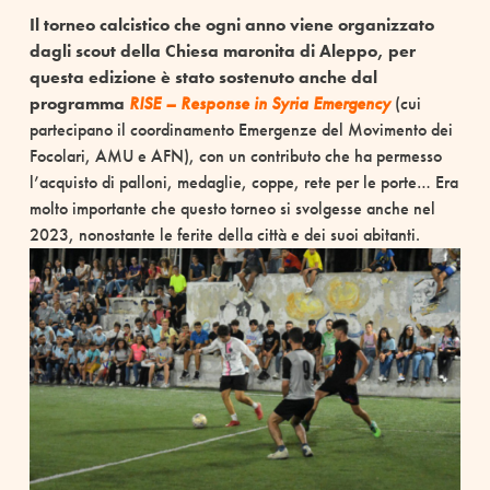
Il torneo calcistico che ogni anno viene organizzato
dagli scout della Chiesa maronita di Aleppo, per
questa edizione è stato sostenuto anche dal
programma
RISE – Response in Syria Emergency
(cui
partecipano il coordinamento Emergenze del Movimento dei
Focolari, AMU e AFN), con un contributo che ha permesso
l’acquisto di palloni, medaglie, coppe, rete per le porte… Era
molto importante che questo torneo si svolgesse anche nel
2023, nonostante le ferite della città e dei suoi abitanti.