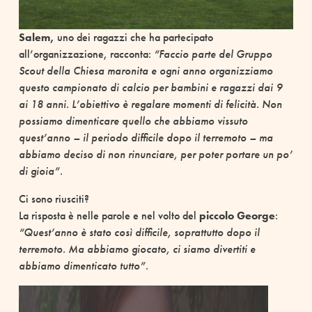
Salem,
uno dei ragazzi che ha partecipato
all’organizzazione, racconta:
“Faccio parte del Gruppo
Scout della Chiesa maronita e ogni anno organizziamo
questo campionato di calcio per bambini e ragazzi dai 9
ai 18 anni. L’obiettivo è regalare momenti di felicità. Non
possiamo dimenticare quello che abbiamo vissuto
quest’anno – il periodo difficile dopo il terremoto – ma
abbiamo deciso di non rinunciare, per poter portare un po’
di gioia”.
Ci sono riusciti?
La risposta è nelle parole e nel volto del
piccolo George
:
“Quest’anno è stato così difficile, soprattutto dopo il
terremoto. Ma abbiamo giocato, ci siamo divertiti e
abbiamo dimenticato tutto”.