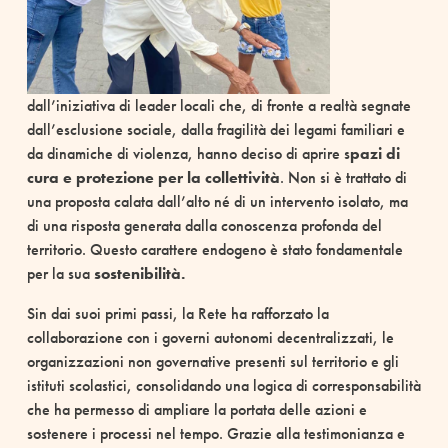
dall’iniziativa di leader locali che, di fronte a realtà segnate
dall’esclusione sociale, dalla fragilità dei legami familiari e
da dinamiche di violenza, hanno deciso di aprire s
pazi di
cura e protezione per la collettività
. Non si è trattato di
una proposta calata dall’alto né di un intervento isolato, ma
di una risposta generata dalla conoscenza profonda del
territorio. Questo carattere endogeno è stato fondamentale
per la sua
sostenibilità.
Sin dai suoi primi passi, la Rete ha rafforzato la
collaborazione con i governi autonomi decentralizzati, le
organizzazioni non governative presenti sul territorio e gli
istituti scolastici, consolidando una logica di corresponsabilità
che ha permesso di ampliare la portata delle azioni e
sostenere i processi nel tempo. Grazie alla testimonianza e