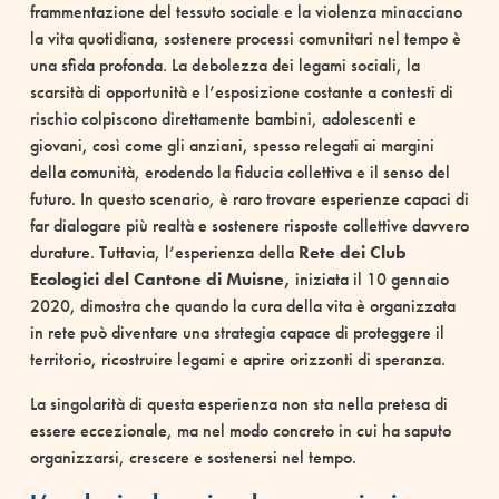
frammentazione del tessuto sociale e la violenza minacciano
la vita quotidiana, sostenere processi comunitari nel tempo è
una sfida profonda. La debolezza dei legami sociali, la
scarsità di opportunità e l’esposizione costante a contesti di
rischio colpiscono direttamente bambini, adolescenti e
giovani, così come gli anziani, spesso relegati ai margini
della comunità, erodendo la fiducia collettiva e il senso del
futuro. In questo scenario, è raro trovare esperienze capaci di
far dialogare più realtà e sostenere risposte collettive davvero
durature. Tuttavia, l’esperienza della
Rete dei Club
Ecologici del Cantone di Muisne,
iniziata il 10 gennaio
2020, dimostra che quando la cura della vita è organizzata
in rete può diventare una strategia capace di proteggere il
territorio, ricostruire legami e aprire orizzonti di speranza.
La singolarità di questa esperienza non sta nella pretesa di
essere eccezionale, ma nel modo concreto in cui ha saputo
organizzarsi, crescere e sostenersi nel tempo.