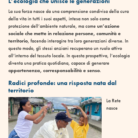
L’ecologia che unisce le generazioni
La sua forza nasce da una comprensione condivisa della cura
della vita in tutti i suoi aspetti, intesa non solo come
protezione dell’ambiente naturale, ma come
un’azione
sociale che mette in relazione persone, comunità e
territorio
, facendo interagire tra loro generazioni diverse. In
questo modo, gli stessi anziani recuperano un ruolo attivo
all’interno del tessuto locale. In questa prospettiva, l’ecologia
diventa una pratica quotidiana, capace di generare
a
ppartenenza, corresponsabilità e senso
.
Radici profonde: una risposta nata dal
territorio
La Rete
nasce