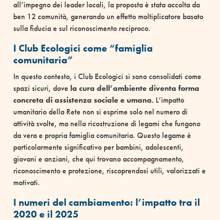
all’impegno dei leader locali, la proposta è stata accolta da
ben 12 comunità, generando un effetto moltiplicatore basato
sulla fiducia e sul riconoscimento reciproco.
I Club Ecologici come “famiglia
comunitaria”
In questo contesto, i Club Ecologici si sono consolidati come
spazi sicuri, dove
la cura dell’ambiente diventa forma
concreta di assistenza sociale e umana.
L’impatto
umanitario della Rete non si esprime solo nel numero di
attività svolte, ma nella ricostruzione di legami che fungono
da vera e propria famiglia comunitaria. Questo legame è
particolarmente significativo per bambini, adolescenti,
giovani e anziani, che qui trovano accompagnamento,
riconoscimento e protezione, riscoprendosi utili, valorizzati e
motivati.
I numeri del cambiamento: l’impatto tra il
2020 e il 2025