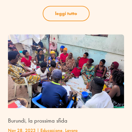
leggi tutto
Burundi, la prossima sfida
Nov 28, 2023
|
Educazione
,
Lavoro