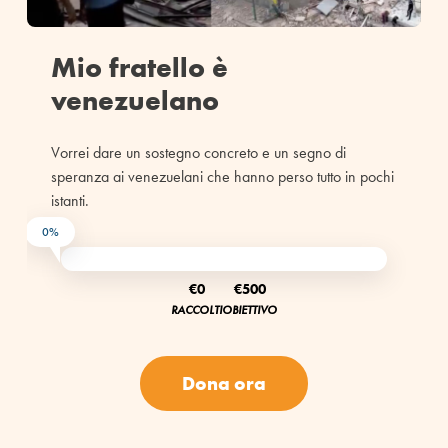
Mio fratello è
venezuelano
Vorrei dare un sostegno concreto e un segno di
speranza ai venezuelani che hanno perso tutto in pochi
istanti.
0%
€0
€500
RACCOLTI
OBIETTIVO
Dona ora