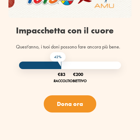
Impacchetta con il cuore
Quest’anno, i tuoi doni possono fare ancora più bene.
42%
€83
€200
RACCOLTI
OBIETTIVO
Dona ora