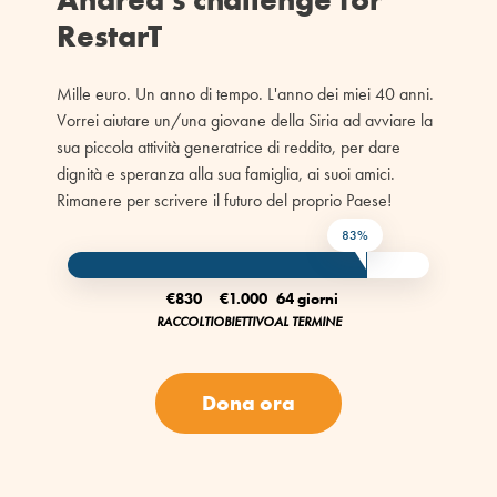
RestarT
Mille euro. Un anno di tempo. L'anno dei miei 40 anni.
Vorrei aiutare un/una giovane della Siria ad avviare la
sua piccola attività generatrice di reddito, per dare
dignità e speranza alla sua famiglia, ai suoi amici.
Rimanere per scrivere il futuro del proprio Paese!
83%
€830
€1.000
64 giorni
RACCOLTI
OBIETTIVO
AL TERMINE
Dona ora