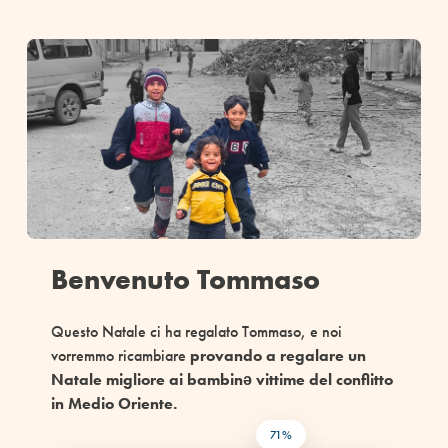
Benvenuto Tommaso
Questo Natale ci ha regalato Tommaso
, e noi
vorremmo ricambiare
provando a
regalare un
Natale migliore ai bambinə vittime del
conflitto
in Medio Oriente.
71%