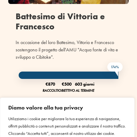
Battesimo di Vittoria e
Francesco
In occasione del loro Battesimo, Vittoria e Francesco
sostengono il progetto dell'AMU "Acqua fonte di vita e
sviluppo a Cibitoke".
174%
€870
€500
603 giorni
RACCOLTI
OBIETTIVO
AL TERMINE
Diamo valore alla tua privacy
Dona ora
Utilizziamo i cookie per migliorare la tua esperienza di navigazione,
offrirti pubblicità o contenuti personalizzati e analizzare il nostro traffico.
Cliccando “Accetta tutti”, acconsenti al nostro utilizzo dei cookie.