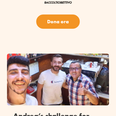
RACCOLTI
OBIETTIVO
Dona ora
Andrea’s challenge for