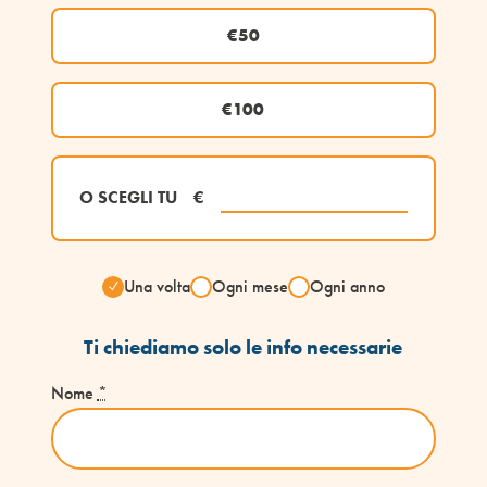
€50
€100
O SCEGLI TU
€
Una volta
Ogni mese
Ogni anno
Ti chiediamo solo le info necessarie
Nome
*