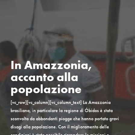
In Amazzonia,
accanto alla
popolazione
[vc_row][vc_column][vc_column_text] La Amazzonia
brasiliana, in particolare la regione di Óbidos è stata
sconvolta da abbondanti piogge che hanno portato gravi
disagi alla popolazione. Con il miglioramento delle
condizioni è stato possibile riprendere le missioni e