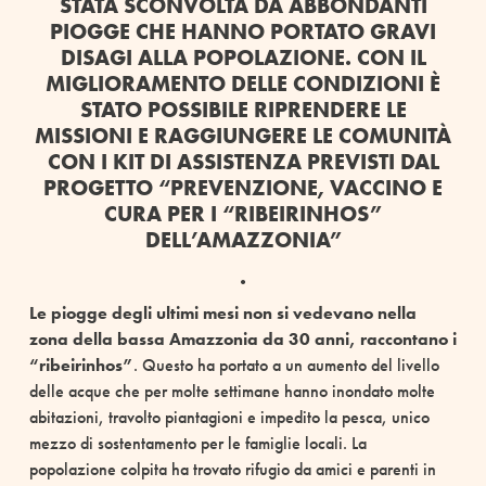
STATA SCONVOLTA DA ABBONDANTI
PIOGGE CHE HANNO PORTATO GRAVI
DISAGI ALLA POPOLAZIONE. CON IL
MIGLIORAMENTO DELLE CONDIZIONI È
STATO POSSIBILE RIPRENDERE LE
MISSIONI E RAGGIUNGERE LE COMUNITÀ
CON I KIT DI ASSISTENZA PREVISTI DAL
PROGETTO “
PREVENZIONE, VACCINO E
CURA PER I “RIBEIRINHOS”
DELL’AMAZZONIA”
.
Le piogge degli ultimi mesi non si vedevano nella
zona della bassa Amazzonia da 30 anni, raccontano i
“ribeirinhos”
. Questo ha portato a un aumento del livello
delle acque che per molte settimane hanno inondato molte
abitazioni, travolto piantagioni e impedito la pesca, unico
mezzo di sostentamento per le famiglie locali. La
popolazione colpita ha trovato rifugio da amici e parenti in