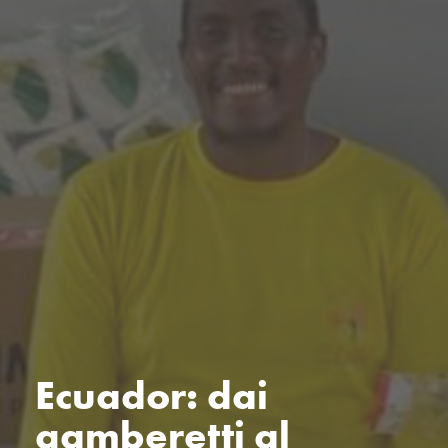
Ecuador: dai
gamberetti al