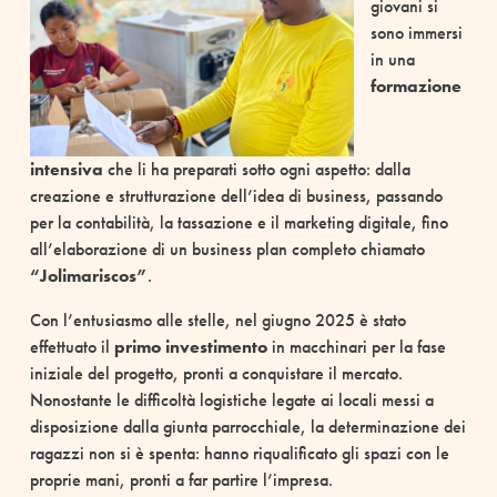
giovani si
sono immersi
in una
formazione
intensiva
che li ha preparati sotto ogni aspetto: dalla
creazione e strutturazione dell’idea di business, passando
per la contabilità, la tassazione e il marketing digitale, fino
all’elaborazione di un business plan completo chiamato
“Jolimariscos”
.
Con l’entusiasmo alle stelle, nel giugno 2025 è stato
effettuato il
primo investimento
in macchinari per la fase
iniziale del progetto, pronti a conquistare il mercato.
Nonostante le difficoltà logistiche legate ai locali messi a
disposizione dalla giunta parrocchiale, la determinazione dei
ragazzi non si è spenta: hanno riqualificato gli spazi con le
proprie mani, pronti a far partire l’impresa.