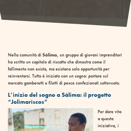
Nella comunità di
Sálima
, un gruppo di giovani imprenditori
ha scritto un capitolo di riscatto che dimostra come il
fallimento non esista, ma esistano solo opportunità per
reinventarsi. Tutto è iniziato con un sogno: portare sul
mercato gamberetti e filetti di pesce confezionati sottovuoto.
L’inizio del sogno a Sálima: il progetto
“Jolimariscos”
Per dare vita
a questa
iniziativa, i