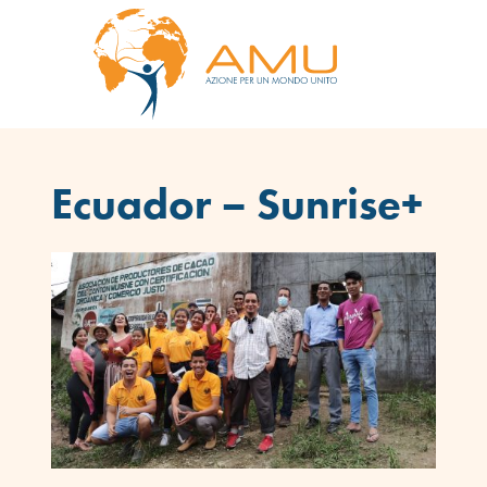
Ecuador – Sunrise+