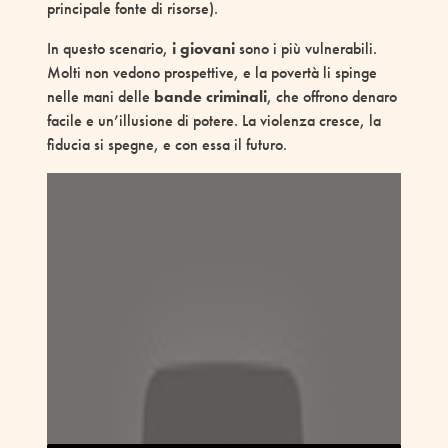
principale fonte
di risorse)
.
In questo scenario,
i giovani
sono i più vulnerabili.
Molti non vedono prospettive, e la povertà li spinge
nelle mani delle
bande criminali
, che offrono denaro
facile e un’illusione di potere. La violenza cresce, la
fiducia si spegne, e con essa il futuro.