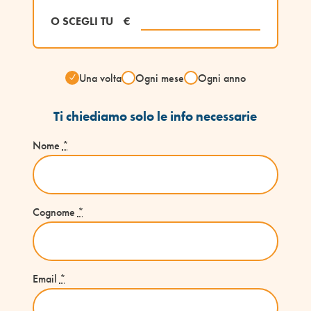
O SCEGLI TU
€
Una volta
Ogni mese
Ogni anno
Ti chiediamo solo le info necessarie
Nome
*
Cognome
*
Email
*