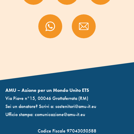
AMU – Azione per un Mondo Unito ETS
Via Piave n°15, 00046 Grottaferrata (RM)
Sei un donatore? Scrivi a:
sostenitori@amu-it.eu
Ufficio stampa:
comunicazione@amu-it.eu
Codice Fiscale 97043050588