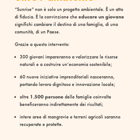
“Sunrise” non è solo un progetto ambientale. È un atto
di fiducia. È la convinzione che
educare un giovane
significhi cambiare il destino di una famiglia, di una
comunità, di un Paese.
Grazie a questo intervento:
300 giovani impareranno a valorizzare le risorse
naturali e a costruire un’economia sostenibile;
60 nuove iniziative imprenditoriali nasceranno,
portando lavoro dignitoso e innovazione locale;
oltre
1.500 persone
delle famiglie coinvolte
beneficeranno indirettamente dei risultati;
intere aree di mangrovie e terreni agricoli saranno
recuperate e protette.