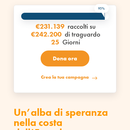
95%
€231.139
raccolti su
€242.200
di traguardo
25
Giorni
Dona ora
Crea la tua campagna
Un’alba di speranza
nella costa