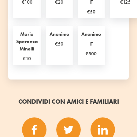
€100
€20
IT
€125
€50
Maria
Anonimo
Anonimo
Speranza
€50
IT
Minelli
€500
€10
CONDIVIDI CON AMICI E FAMILIARI