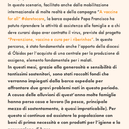
In questo scenario, facilitato anche dalla mobilitazione
internazionale di molte realtà e della campagna “
A vaccine
for all” #daretocare
, la barca ospedale Papa Francisco ha
potuto riprendere le attività di assistenza alle famiglie e a chi
deve curarsi dopo aver contratto il virus, previste dal progetto
“Prevenzione, vaccino e cura per i riberinhos”
. In questo
percorso, è stato fondamentale anche l’apporto della diocesi
di Óbidos per l’acquisto di una centrale per la produzione di
ossigeno, elemento fondamentale per i malati.
In questi mesi, grazie alla generosità e sensibilità di
tantissimi sostenitori, sono stati raccolti fondi che
verranno impiegati dalla barca ospedale per
affrontare due gravi problemi nati in questo periodo.
A causa delle alluvioni di quest’anno molte famiglie
hanno perso casa e lavoro (la pesca, principale
mezzo di sostentamento, è quasi impraticabile). Per
questo si continua ad assistere la popolazione con
beni di prima necessità e con prodotti per l’igiene e la