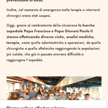
prevenzione di base.
Inoltre, nel momento di emergenza molte terapie e interventi
chirurgici erano stati sospesi.
Oggi, grazie al cambiamento della situazione
le barche
ospedale Papa Francisco e Papa Giovani Paulo II
stanno effettuando diverse visite, analisi mediche,
terapie,
come quelle odontoiatriche e operazioni, da quelle
chirurgiche a quelle oftalmiche raggiungendo le popolazioni
più isolate, che già in passato avevano difficoltà a
raggiungere l’ospedale.
Diamo valore alla tua privacy