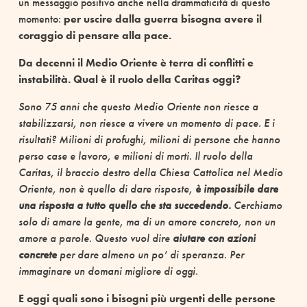
un messaggio positivo anche nella drammaticità di questo
momento:
per uscire dalla guerra bisogna avere il
coraggio di pensare alla pace.
Da decenni il Medio Oriente è terra di conflitti e
instabilità. Qual è il ruolo della Caritas oggi?
Sono 75 anni che questo Medio Oriente non riesce a
stabilizzarsi, non riesce a vivere un momento di pace. E i
risultati? Milioni di profughi, milioni di persone che hanno
perso case e lavoro, e milioni di morti. Il ruolo della
Caritas, il braccio destro della Chiesa Cattolica nel Medio
Oriente, non è quello di dare risposte,
è impossibile dare
una risposta a tutto quello che sta succedendo.
Cerchiamo
solo di amare la gente, ma di un amore concreto, non un
amore a parole. Questo vuol dire
aiutare con azioni
concrete
per dare almeno un po’ di speranza. Per
immaginare un domani migliore di oggi.
E oggi quali sono i bisogni più urgenti delle persone