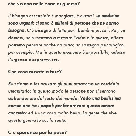
che vivono nelle zone di guerra?
Il bisogno essenziale è mangiare, è curarsi.
Le medicine
sono urgenti: ci sono 3 milioni di persone che ne hanno
bisogno.
C’è bisogno di latte per i bambini piccoli. Poi, un
domani, se riusciremo a fermare l’odio e le guerre, allora
potremo pensare anche ad altro; un sostegno psicologico,
per esempio. Ma in questo momento è impossibile, adesso
l’urgenza è sopravvivere.
Che cosa riuscite a fare?
Riusciamo a far arrivare gli aiuti attraverso un corridoio
umanitario; in questo modo le persone non si sentono
abbandonate dal resto del mondo.
Vedo una bellissima
comunione tra i popoli per far arrivare questo amore
concreto
: ed è una cosa molto bella. La gente che vive
questa guerra lo sa, lo sente.
C’è speranza per la pace?