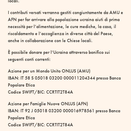
locali.
I contributi versati verranno gestiti congiuntamente da AMU e
AFN per far arrivare alla popolazione ucraina aiuti di prima
necessità per l’alimentazione, le cure mediche, la casa, il
riscaldamento e l’accoglienza in diverse città del Paese,
anche in collaborazione con le Chiese locali.
È possibile donare per l’Ucraina attraverso bonifico sui
seguenti conti correnti:
Azione per un Mondo Unito ONLUS (AMU)
IBAN: IT 58 S 05018 03200 000011204344 presso Banca
Popolare Etica
Codice SWIFT/BIC: CCRTIT2T84A
Azione per Famiglie Nuove ONLUS (AFN)
IBAN: IT 92 J 05018 03200 000016978561 presso Banca
Popolare Etica
Codice SWIFT/BIC: CCRTIT2T84A