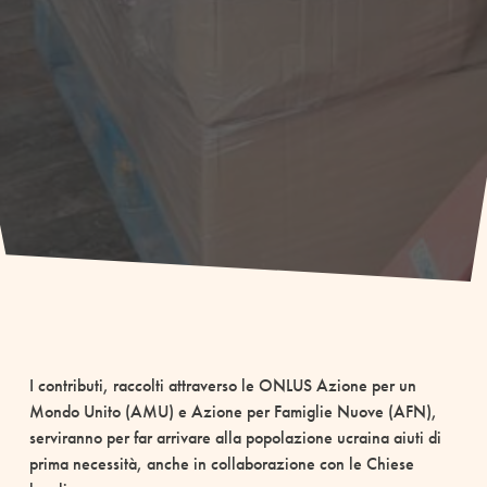
I contributi, raccolti attraverso le ONLUS Azione per un
Mondo Unito (AMU) e Azione per Famiglie Nuove (AFN),
serviranno per far arrivare alla popolazione ucraina aiuti di
prima necessità, anche in collaborazione con le Chiese