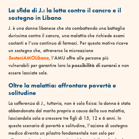
La sfida di J.: la lotta contro il cancro e il
sostegno in Libano
J. è una donna libanese che sta combattendo una battaglia
durissima contro il cancro, una malattia che richiede esami
costanti e l’uso continuo di farmaci. Per questo motivo riceve
un sostegno che, attraverso la microazione
SosteniAMOLibano
, l’AMU offre alle persone più
vulnerabili per garantire loro la
possibilità di curarsi
e non
essere lasciate sole.
Oltre la malattia: affrontare povertà e
solitudine
La sofferenza di J., tuttavia, non è solo fisica: la donna è stata
abbandonata dal marito proprio a causa della sua malattia,
lasciandola sola a crescere tre figli di 15, 12 e 6 anni. In
questo scenario di povertà e solitudine, l’azione di sostegno
medico diventa un pilastro fondamentale non solo per