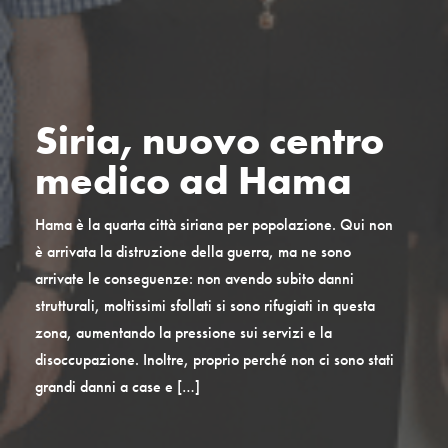
Siria, nuovo centro
medico ad Hama
Hama è la quarta città siriana per popolazione. Qui non
è arrivata la distruzione della guerra, ma ne sono
arrivate le conseguenze: non avendo subito danni
strutturali, moltissimi sfollati si sono rifugiati in questa
zona, aumentando la pressione sui servizi e la
disoccupazione. Inoltre, proprio perché non ci sono stati
grandi danni a case e […]