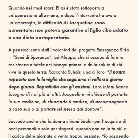
Quando nei mesi scorsi Elias è stato sottoposto a
un’operazione alla mano, e dopo l’intervento ha avuto
un’emorragia,
le difficoltà di Jacqueline sono
aumentate: non poteva garantire al figlio cibo adatto
a una dieta postoperatoria.
A pensarci sono stati i volontari del progetto Emergenza Siria
– “Semi di Speranza”, ad Aleppo, che si occupa di fornire
assistenza a tutela dei bisogni primari e della salute di chi
vive in questa terra. Racconta Suhair, una di loro:
“Il nostro
rapporto con le famiglie che seguiamo si rafforza giorno
dopo giorno. Soprattutto con gli anziani
. Loro infatti hanno
bisogno di noi più di altri. Jacqueline mi chiede di portarle
le sue medicine, di chiamarle il medico, di accompagnarlo
a casa sua o di portare lei stessa dal dottore”.
Succede anche che la donna chiami Suahir per l’acquisto di
beni personali o solo per sfogarsi, quando non ce la fa più e
il carico delle giornate diventa troppo pesante,
“io sospendo