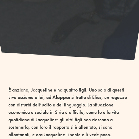
È anziana, Jacqueline e ha quattro figli. Uno solo di questi
vive assieme a lei, ad
Aleppo:
si tratta di Elias, un ragazzo
con disturbi dell’udito e del linguaggio. La situazione
economica e sociale in Siria è difficile, come lo è la vita
quotidiana di Jacqueline: gli altri figli non riescono a
sostenerla, con loro il rapporto si è allentato, si sono
allontanati, e ora Jacqueline li sente e li vede poco.