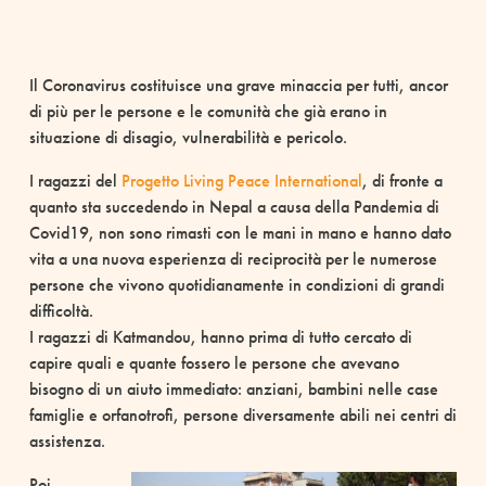
Il Coronavirus costituisce una grave minaccia per tutti, ancor
di più per le persone e le comunità che già erano in
situazione di disagio, vulnerabilità e pericolo.
I ragazzi del
Progetto Living Peace International
, di fronte a
quanto sta succedendo in Nepal a causa della Pandemia di
Covid19, non sono rimasti con le mani in mano e hanno dato
vita a una nuova esperienza di reciprocità per le numerose
persone che vivono quotidianamente in condizioni di grandi
difficoltà.
I ragazzi di Katmandou, hanno prima di tutto cercato di
capire quali e quante fossero le persone che avevano
bisogno di un aiuto immediato: anziani, bambini nelle case
famiglie e orfanotrofi, persone diversamente abili nei centri di
assistenza.
Poi,