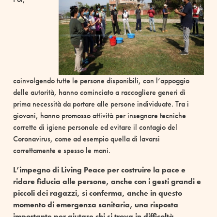
coinvolgendo tutte le persone disponibili, con l’appoggio
delle autorità, hanno cominciato a raccogliere generi di
prima necessità da portare alle persone individuate. Tra i
giovani, hanno promosso attività per insegnare tecniche
corrette di igiene personale ed evitare il contagio del
Coronavirus, come ad esempio quella di lavarsi
correttamente e spesso le mani.
L’impegno di Living Peace per costruire la pace e
ridare fiducia alle persone, anche con i gesti grandi e
piccoli dei ragazzi, si conferma, anche in questo
momento di emergenza sanitaria, una risposta
importante per aiutare chi si trova in difficoltà.