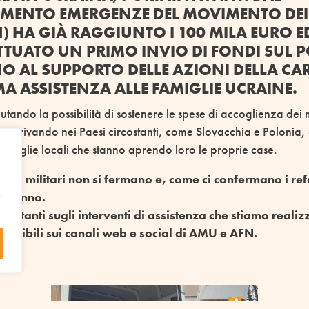
ENTO EMERGENZE DEL MOVIMENTO DEI
) HA GIÀ RAGGIUNTO I 100 MILA EURO ED
ETTUATO UN PRIMO INVIO DI FONDI SUL P
O AL SUPPORTO DELLE AZIONI DELLA CAR
MA ASSISTENZA ALLE FAMIGLIE UCRAINE.
tando la possibilità di sostenere le spese di accoglienza dei 
o arrivando nei Paesi circostanti, come Slovacchia e Polonia, 
famiglie locali che stanno aprendo loro le proprie case.
ioni militari non si fermano e, come ci confermano i refer
.
teranno.
ostanti sugli interventi di assistenza che stiamo realiz
ponibili sui canali web e social di AMU e AFN.