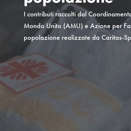
I contributi raccolti dal Coordiname
Mondo Unito (AMU) e Azione per Famig
popolazione realizzate da Caritas-Sp