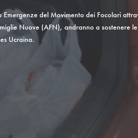
nto Emergenze del Movimento dei Focolari att
lie Nuove (AFN), andranno a sostenere le att
es Ucraina.