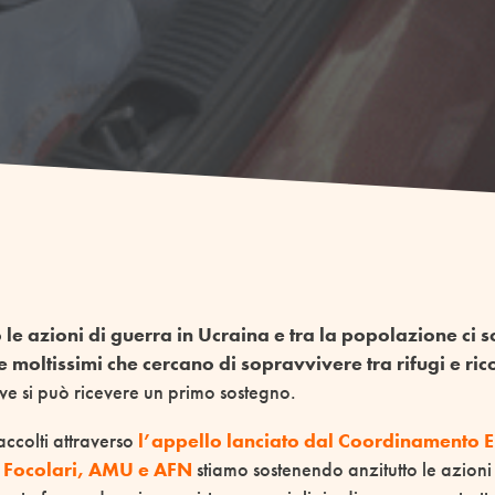
le azioni di guerra in Ucraina e tra la popolazione ci s
 e moltissimi che cercano di sopravvivere tra rifugi e ric
ve si può ricevere un primo sostegno.
raccolti attraverso
l’appello lanciato dal Coordinamento 
 Focolari, AMU e AFN
stiamo sostenendo anzitutto le azioni 