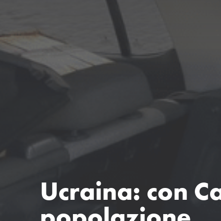
Ucraina: con Ca
popolazione