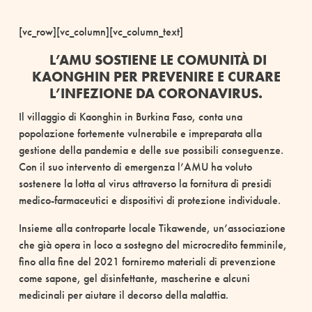
[vc_row][vc_column][vc_column_text]
L’AMU SOSTIENE LE COMUNITÀ DI
KAONGHIN PER PREVENIRE E CURARE
L’INFEZIONE DA CORONAVIRUS.
Il villaggio di Kaonghin in Burkina Faso, conta una
popolazione fortemente vulnerabile e impreparata alla
gestione della pandemia e delle sue possibili conseguenze.
Con il suo intervento di emergenza l’AMU ha voluto
sostenere la lotta al virus attraverso la fornitura di presidi
medico-farmaceutici e dispositivi di protezione individuale.
Insieme alla controparte locale Tikawende, un’associazione
che già opera in loco a sostegno del microcredito femminile,
fino alla fine del 2021 forniremo materiali di prevenzione
come sapone, gel disinfettante, mascherine e alcuni
medicinali per aiutare il decorso della malattia.