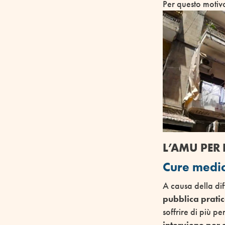
Per questo motiv
L’AMU PER 
Cure medic
A causa della dif
pubblica prati
soffrire di più p