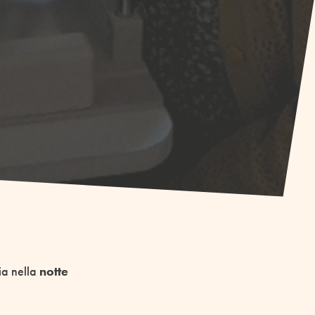
ia nella
notte