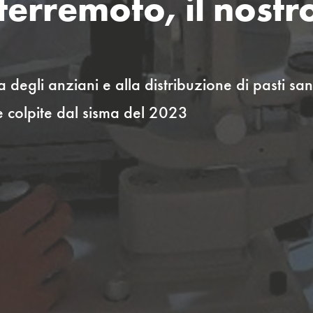
terremoto, il nost
ra degli anziani e alla distribuzione di pasti 
ne colpite dal sisma del 2023