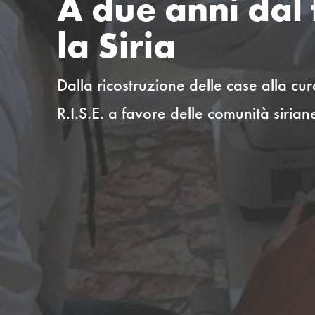
A due anni dal 
la Siria
Dalla ricostruzione delle case alla cu
R.I.S.E. a favore delle comunità siria