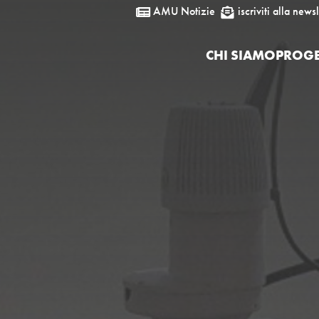
AMU Notizie
iscriviti alla newsl


CHI SIAMO
PROGE