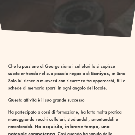
Che la passione di George siano i cellulari lo si capisce
subito entrando nel suo piccolo negozio di
Baniyas,
in Siria.
Solo lui riesce a muoversi con sicurezza tra apparecchi, fili e
schede di memoria sparsi in ogni angolo del locale.
Questa attività è il suo grande successo.
Ha partecipato a corsi di formazione, ha fatto molta pratica
maneggiando vecchi cellulari, studiandoli, smontandoli e
rimontandoli.
Ha acquisito, in breve tempo, una
notevole competenza.
Così quando ha saputo delle