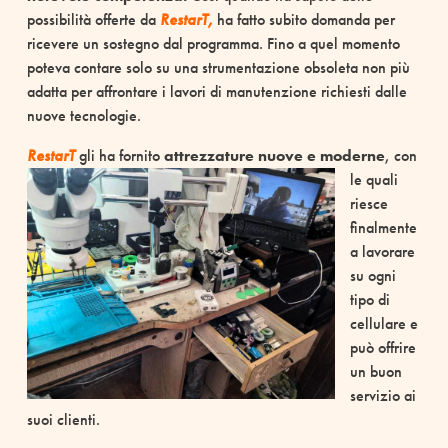
possibilità offerte da
RestarT,
ha fatto subito domanda per
ricevere un sostegno dal programma. Fino a quel momento
poteva contare solo su una strumentazione obsoleta non più
adatta per affrontare i lavori di manutenzione richiesti dalle
nuove tecnologie.
RestarT
gli ha fornito
attrezzature nuove e moderne
,
con
le quali
riesce
finalmente
a lavorare
su ogni
tipo di
cellulare e
può offrire
un buon
servizio ai
suoi clienti.