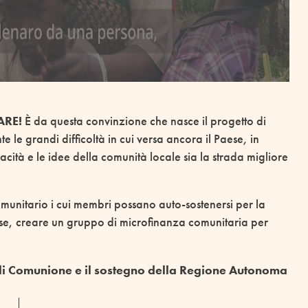
FARE!
È da questa convinzione che nasce il progetto di
le grandi difficoltà in cui versa ancora il Paese, in
cità e le idee della comunità locale sia la strada migliore
omunitario i cui membri possano auto-sostenersi per la
fase, creare un gruppo di microfinanza comunitaria per
 di Comunione e
il sostegno della Regione Autonoma