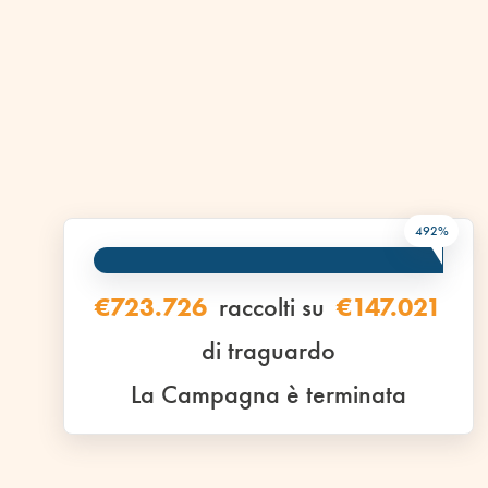
492%
€723.726
raccolti su
€147.021
di traguardo
La Campagna è terminata