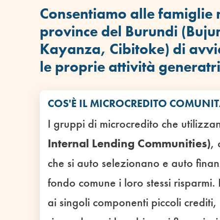
Consentiamo alle famiglie n
province del Burundi (Buju
Kayanza, Cibitoke) di avvia
le proprie attività generatri
COS'È IL MICROCREDITO COMUNI
I gruppi di microcredito che utilizza
Internal Lending Communities)
,
che si auto selezionano e auto fina
fondo comune i loro stessi risparmi
ai singoli componenti piccoli crediti