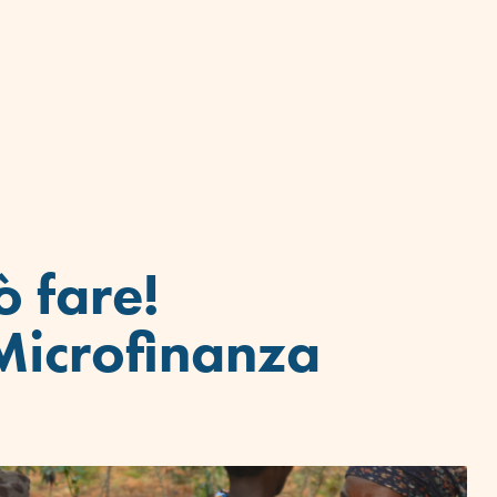
ò fare!
Microfinanza