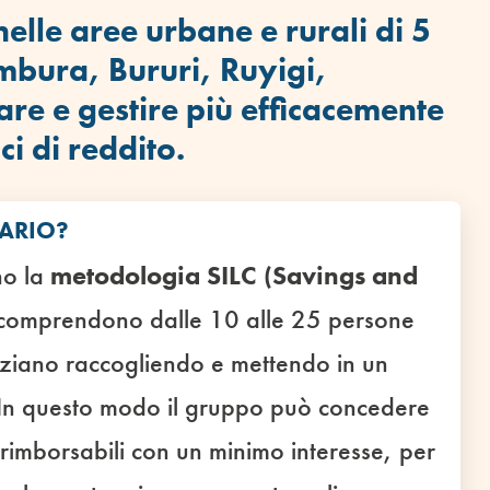
elle aree urbane e rurali di 5
mbura, Bururi, Ruyigi,
re e gestire più efficacemente
ci di reddito.
TARIO?
no la
metodologia SILC (Savings and
 comprendono dalle 10 alle 25 persone
nziano raccogliendo e mettendo in un
. In questo modo il gruppo può concedere
, rimborsabili con un minimo interesse, per