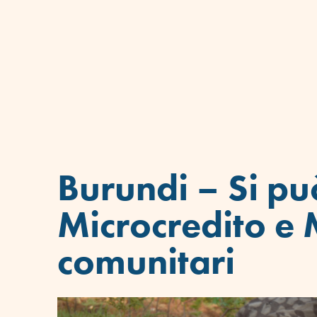
Burundi – Si pu
Microcredito e 
comunitari