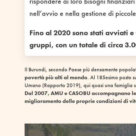
rispondere ai loro bisogni finanziari
nell’avvio e nella gestione di piccole 
Fino al 2020 sono stati avviati
gruppi, con un totale di circa 3
Il Burundi, secondo Paese più densamente popolat
povertà più alti al mondo
. Al 185esimo posto s
Umano (Rapporto 2019), qui quasi una famiglia su 
Dal 2007, AMU e CASOBU accompagnano le fa
miglioramento delle proprie condizioni di vit