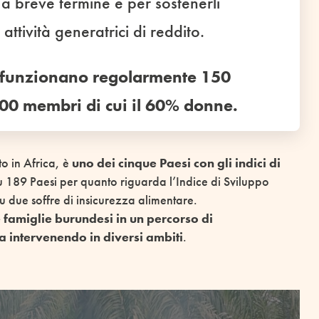
 a breve termine e per sostenerli
attività generatrici di reddito.
 e funzionano regolarmente 150
.000 membri di cui il 60% donne.
o in Africa, è
uno dei cinque Paesi con gli indici di
u 189 Paesi per quanto riguarda l’Indice di Sviluppo
due soffre di insicurezza alimentare.
miglie burundesi in un percorso di
a intervenendo in diversi ambiti
.