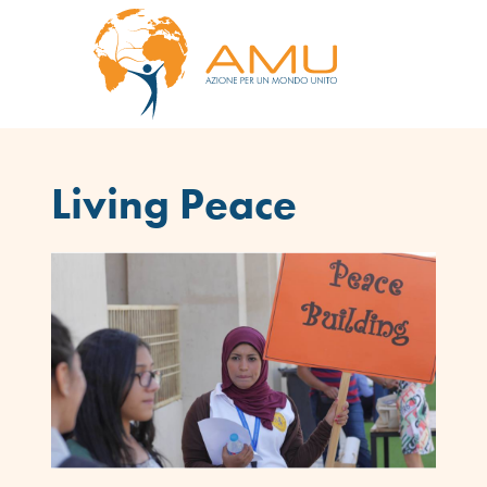
Living Peace