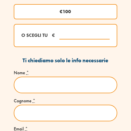
€100
O SCEGLI TU
€
Ti chiediamo solo le info necessarie
Nome
*
Cognome
*
Email
*