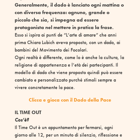
Generalmente, il dado è lanciato ogni mattina o
con diversa frequenza: ognuno, grande o
piccolo che sia, si impegna ad essere
protagonista nel mettere in pratica la frase.
Esso si ispira ai punti de “L’arte di amare” che anni
prima Chiara Lubich aveva proposto, con un dado, ai
bambini del Movimento dei Focolari.
Ogni realtà è differente, come lo è anche la cultura, la
religione di appartenenza e l’età dei partecipanti. Il
modello di dado che viene proposto quindi può essere
cambiato e personalizzato purché stimoli sempre a
vivere concretamente la pace.
Clicca e gioca con il Dado della Pace
IL TIME OUT
Cos’è?
Il Time Out è un appuntamento per fermarsi, ogni
giorno alle 12, per un minuto di silenzio, riflessione e