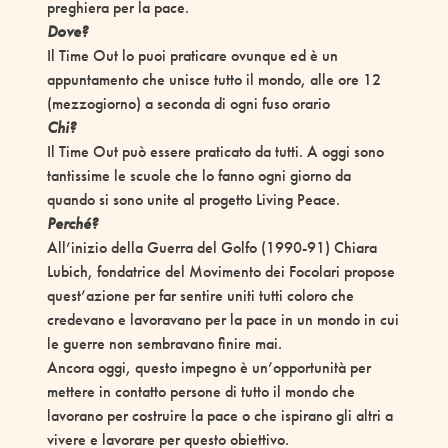
preghiera per la pace.
Dove?
Il Time Out lo puoi praticare ovunque ed è un
appuntamento che unisce tutto il mondo, alle ore 12
(mezzogiorno) a seconda di ogni fuso orario
Chi?
Il Time Out può essere praticato da tutti. A oggi sono
tantissime le scuole che lo fanno ogni giorno da
quando si sono unite al progetto Living Peace.
Perché
?
All’inizio della Guerra del Golfo (1990-91) Chiara
Lubich, fondatrice del Movimento dei Focolari propose
quest’azione per far sentire uniti tutti coloro che
credevano e lavoravano per la pace in un mondo in cui
le guerre non sembravano finire mai.
Ancora oggi, questo impegno è un’opportunità per
mettere in contatto persone di tutto il mondo che
lavorano per costruire la pace o che ispirano gli altri a
vivere e lavorare per questo obiettivo.