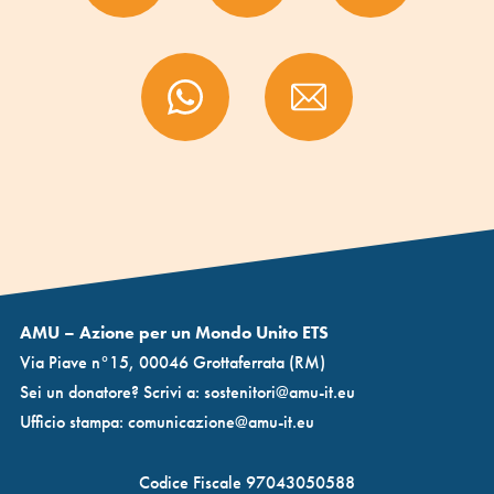
AMU – Azione per un Mondo Unito ETS
Via Piave n°15, 00046 Grottaferrata (RM)
Sei un donatore? Scrivi a:
sostenitori@amu-it.eu
Ufficio stampa:
comunicazione@amu-it.eu
Codice Fiscale 97043050588