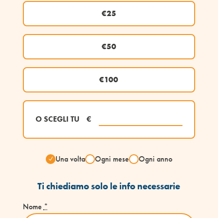
€25
€50
€100
O SCEGLI TU
€
Una volta
Ogni mese
Ogni anno
Ti chiediamo solo le info necessarie
Nome
*