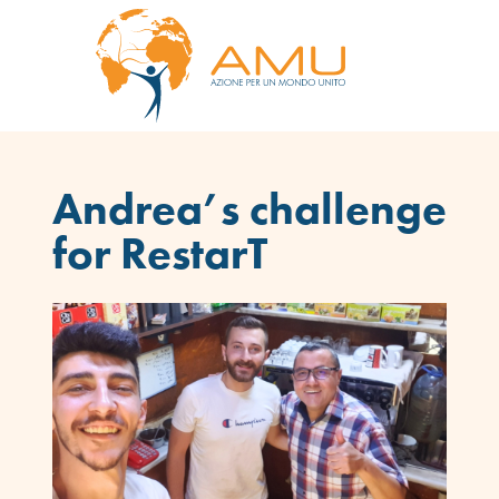
Andrea’s challenge
for RestarT