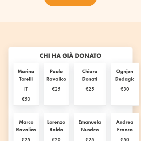
CHI HA GIÀ DONATO
Marina
Paolo
Chiara
Ognjen
Torelli
Ravalico
Donati
Dedagic
IT
€25
€25
€30
€50
Marco
Lorenzo
Emanuela
Andrea
Ravalico
Baldo
Nusdeo
Franco
€25
€20
€25
€50