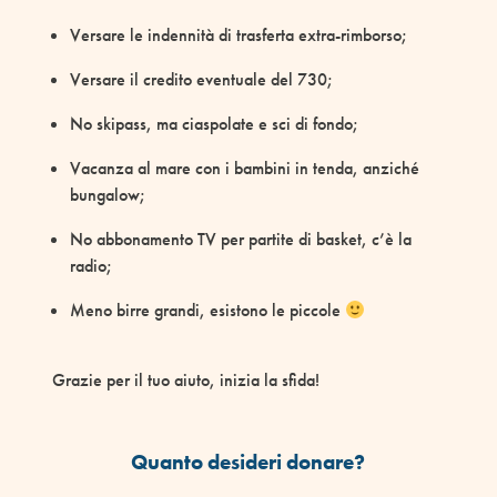
Versare le indennità di trasferta extra-rimborso;
Versare il credito eventuale del 730;
No skipass, ma ciaspolate e sci di fondo;
Vacanza al mare con i bambini in tenda, anziché
bungalow;
No abbonamento TV per partite di basket, c’è la
radio;
Meno birre grandi, esistono le piccole
Grazie per il tuo aiuto, inizia la sfida!
Quanto desideri donare?