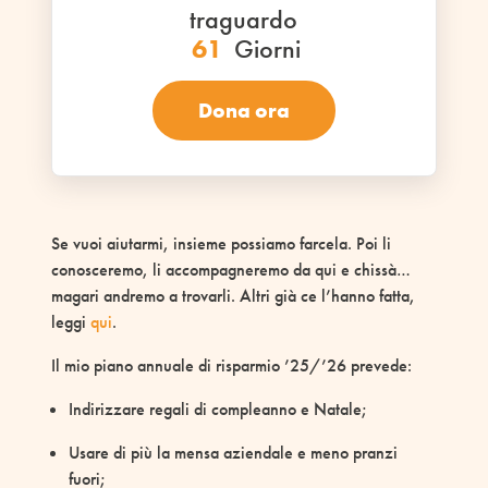
traguardo
61
Giorni
Dona ora
Se vuoi aiutarmi, insieme possiamo farcela. Poi li
conosceremo, li accompagneremo da qui e chissà…
magari andremo a trovarli. Altri già ce l’hanno fatta,
leggi
qui
.
Il mio piano annuale di risparmio ’25/’26 prevede:
Indirizzare regali di compleanno e Natale;
Usare di più la mensa aziendale e meno pranzi
fuori;