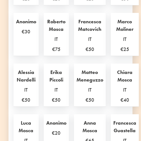
Anonimo
Roberto
Francesca
Marco
Mosca
Matcovich
Moliner
€30
IT
IT
IT
€75
€50
€25
Alessia
Erika
Matteo
Chiara
Nardelli
Piccoli
Meneguzzo
Mosca
IT
IT
IT
IT
€50
€50
€50
€40
Luca
Anonimo
Anna
Francesca
Mosca
Mosca
Guastella
€20
IT
€65
IT