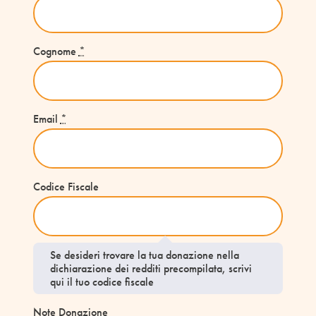
Cognome
*
Email
*
Codice Fiscale
Se desideri trovare la tua donazione nella
dichiarazione dei redditi precompilata, scrivi
qui il tuo codice fiscale
Note Donazione